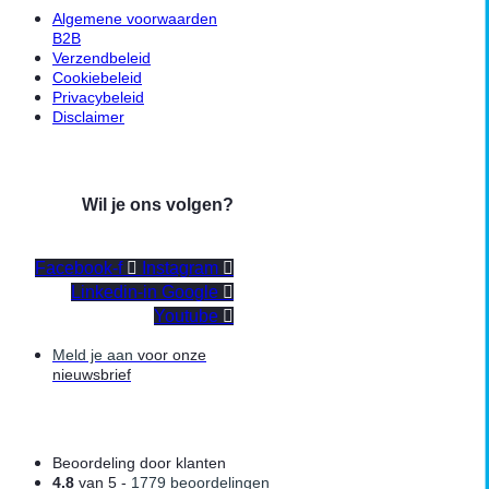
Algemene voorwaarden
B2B
Verzendbeleid
Cookiebeleid
Privacybeleid
Disclaimer
Wil je ons volgen?
Facebook-f
Instagram
Linkedin-in
Google
Youtube
Meld je aan
voor onze
nieuwsbrief
Beoordeling door klanten
4.8
van 5 -
1779 beoordelingen