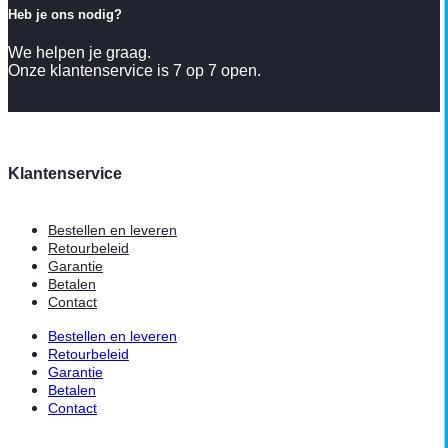
Heb je ons nodig?
We helpen je graag.
Onze klantenservice is 7 op 7 open.
Klantenservice
Bestellen en leveren
Retourbeleid
Garantie
Betalen
Contact
Bestellen en leveren
Retourbeleid
Garantie
Betalen
Contact