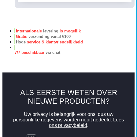
Internationale
levering
is mogelijk
Gratis
verzending vanaf €100
Hoge
service & klantvriendelijkheid
7/7 beschikbaar
via chat
ALS EERSTE WETEN OVER
NIEUWE PRODUCTEN?
Uw privacy is belangrijk voor ons, dus uw
persoonlijke gegevens worden nooit gedeeld. Lees
ons privacybeleid
.
Naam