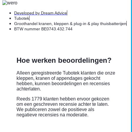
Developed by Dream Advice
Tubotek
Groothandel kranen, kleppen & plug-in & play thuisbatterijen
BTW nummer BE0743.432.744
Hoe werken beoordelingen?
Alleen geregistreerde Tubotek klanten die onze
kleppen, kranen of appendages gekocht
hebben, kunnen beoordelingen en recensies
achterlaten.
Reeds 1779 klanten hebben ervoor gekozen
om een geschreven recensie achter te laten.
We publiceren zowel de positieve als
negatieve recensies na moderatie.