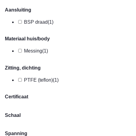
Aansluiting
BSP draad
(1)
Materiaal huis/body
Messing
(1)
Zitting, dichting
PTFE (teflon)
(1)
Certificaat
Schaal
Spanning