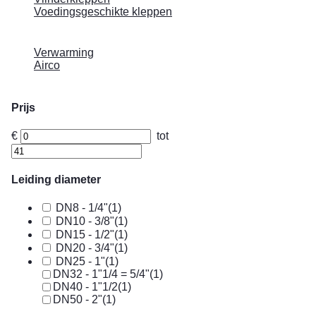
Voedingsgeschikte kleppen
Verwarming
Airco
Prijs
€
tot
Leiding diameter
DN8 - 1/4"
(1)
DN10 - 3/8"
(1)
DN15 - 1/2"
(1)
DN20 - 3/4"
(1)
DN25 - 1"
(1)
DN32 - 1"1/4 = 5/4"
(1)
DN40 - 1"1/2
(1)
DN50 - 2"
(1)